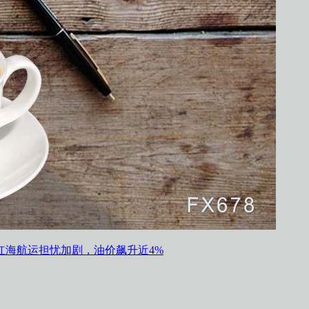
，红海航运担忧加剧，油价飙升近4%