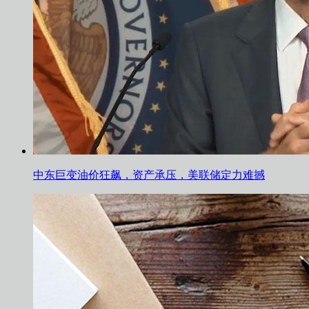
中东巨变油价狂飙，资产承压，美联储定力难撼