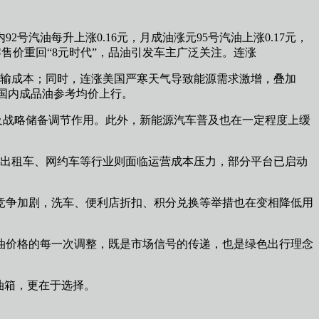
2号汽油每升上涨0.16元，月成油涨元95号汽油上涨0.17元，
零售价重回“8元时代”，品油引发车主广泛关注。连涨
运输成本；同时，连涨美国严寒天气导致能源需求激增，叠加
动国内成品油参考均价上行。
及战略储备调节作用。此外，新能源汽车普及也在一定程度上缓
流、出租车、网约车等行业则面临运营成本压力，部分平台已启动
竞争加剧，洗车、便利店折扣、积分兑换等举措也在变相降低用
油价格的每一次调整，既是市场信号的传递，也是绿色出行理念
油箱，更在于选择。