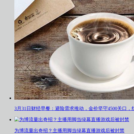
3月31日财经早餐：避险需求推动，金价坚守4500关口
为博流量出奇招？主播用脚当绿幕直播游戏后被封禁