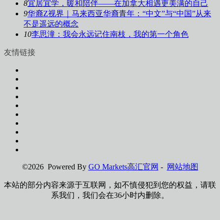
8
宜居宜学，暖和陪伴——在加拿大相遇更美满的自己
9
华裔Z视界｜马来西亚华裔青年：“中文”与“中国”从来
不是遥远的概念
10
李思潼：我会永远记住南枝，我的第一个角色
友情链接
©2026 Powered By
GO Markets高汇官网
-
网站地图
本站的部分内容来源于互联网，如不慎侵犯到您的权益，请联
系我们，我们会在36小时内删除。