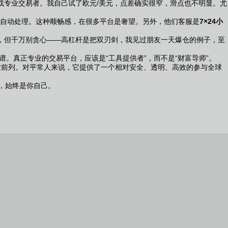
或专业交易者。我自己试了欧元/美元，点差确实很窄，滑点也不明显。尤
自动处理。这种顺畅感，在很多平台是奢望。另外，他们客服是
7×24小
0，但千万别贪心——高杠杆是把双刃剑，我见过朋友一天爆仓的例子，至
。真正专业的交易平台，应该是“工具提供者”，而不是“财富导师”。
业前列。对平常人来说，它提供了一个相对安全、透明、高效的参与全球
，始终是你自己。