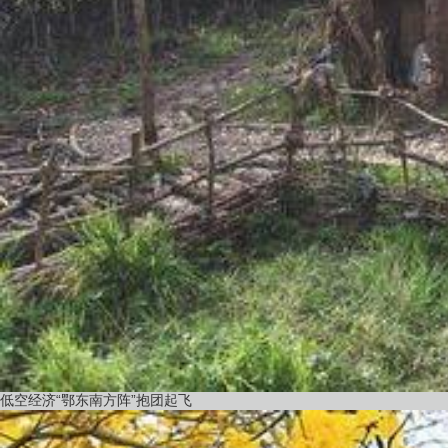
低空经济“鄂东南方阵”抱团起飞