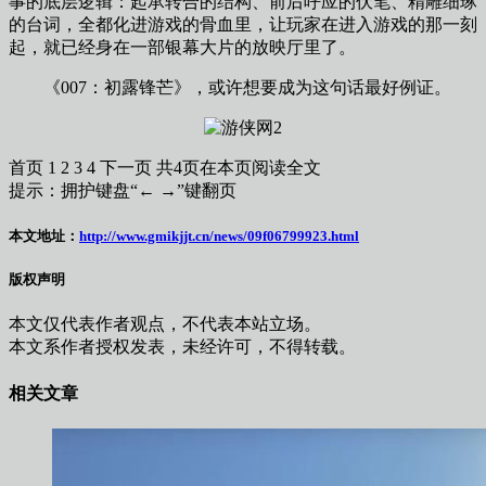
事的底层逻辑：起承转合的结构、前后呼应的伏笔、精雕细琢
的台词，全都化进游戏的骨血里，让玩家在进入游戏的那一刻
起，就已经身在一部银幕大片的放映厅里了。
《007：初露锋芒》，或许想要成为这句话最好例证。
首页 1 2 3 4 下一页 共4页在本页阅读全文
提示：拥护键盘“← →”键翻页
本文地址：
http://www.gmikjjt.cn/news/09f06799923.html
版权声明
本文仅代表作者观点，不代表本站立场。
本文系作者授权发表，未经许可，不得转载。
相关文章