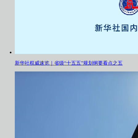
新华社权威速览｜省级“十五五”规划纲要看点之五