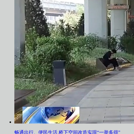
畅通出行、便民生活 桥下空间改造实现“一举多得”