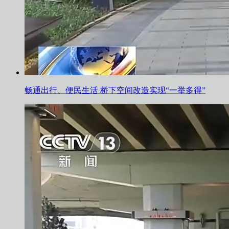
畅通出行、便民生活 桥下空间改造实现“一举多得”