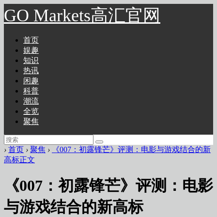
GO Markets高汇官网
首页
娱趣
知识
热讯
闲趣
科普
潮流
全览
聚焦
›
首页
›
聚焦
›
《007：初露锋芒》评测：电影与游戏结合的新
高标正文
《007：初露锋芒》评测：电影
与游戏结合的新高标