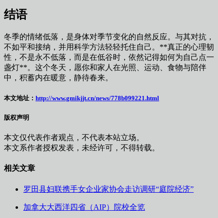
结语
冬季的情绪低落，是身体对季节变化的自然反应。与其对抗，
不如平和接纳，并用科学方法轻轻托住自己。**真正的心理韧
性，不是永不低落，而是在低谷时，依然记得如何为自己点一
盏灯**。这个冬天，愿你和家人在光照、运动、食物与陪伴
中，积蓄内在暖意，静待春来。
本文地址：
http://www.gmikjjt.cn/news/778b099221.html
版权声明
本文仅代表作者观点，不代表本站立场。
本文系作者授权发表，未经许可，不得转载。
相关文章
罗田县妇联携手女企业家协会走访调研“庭院经济”
加拿大大西洋四省（AIP）院校全览