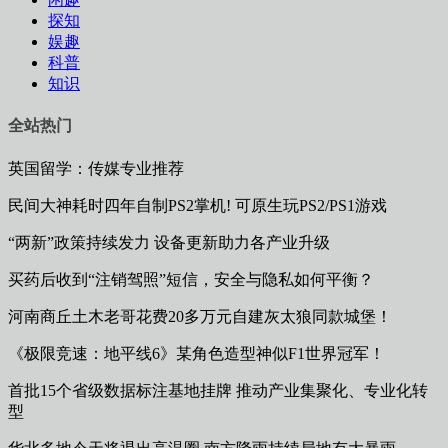
探知
娱趣
科普
知识
全站热门
英国留学：传媒专业推荐
民间大神耗时四年自制PS2掌机! 可原生玩PS2/PS1游戏
“两新”政策持续发力 设备更新助力各产业升级
买药后收到“注销驾照”短信，安全与隐私如何平衡？
河南商丘土木老哥花费20多万元自建灰太狼同款城堡！
《极限竞速：地平线6》某角色造型神似F1世界冠军！
首批15个省级数据标注基地挂牌 推动产业集聚化、专业化转
型