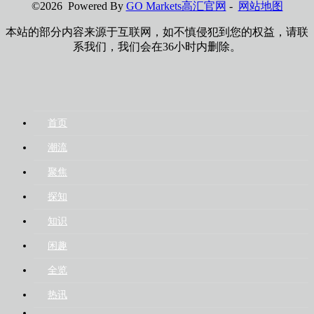
©2026 Powered By
GO Markets高汇官网
-
网站地图
本站的部分内容来源于互联网，如不慎侵犯到您的权益，请联
系我们，我们会在36小时内删除。
首页
潮流
聚焦
探知
知识
闲趣
全览
热讯