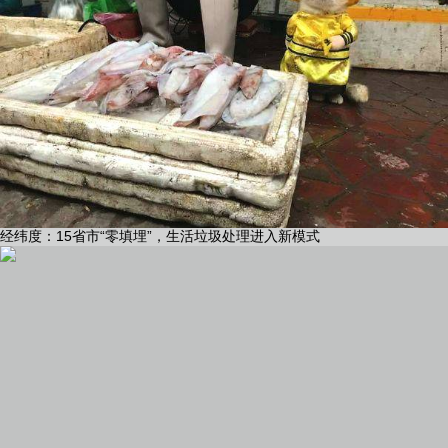
经纬度：15省市“零填埋”，生活垃圾处理进入新模式