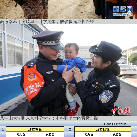
高考落幕｜突破单一升学局限，解锁多元成长路径
从中山大学到东京科学大学：本科到博士的晋级之路