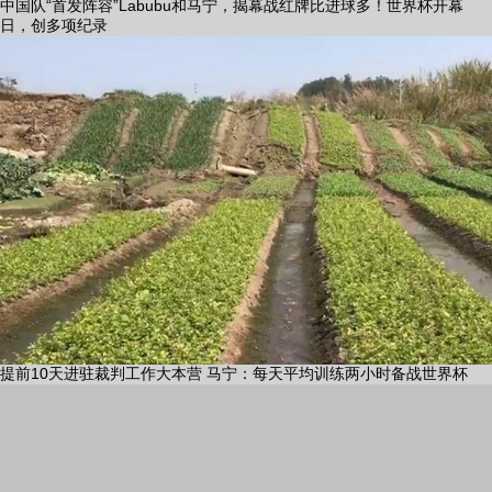
提前10天进驻裁判工作大本营 马宁：每天平均训练两小时备战世界杯