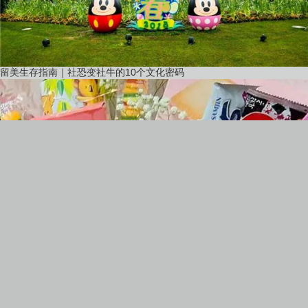
留美生存指南｜社恐变社牛的10个文化密码
61儿童节给女朋友送零食花束：特别祝福与惊喜！