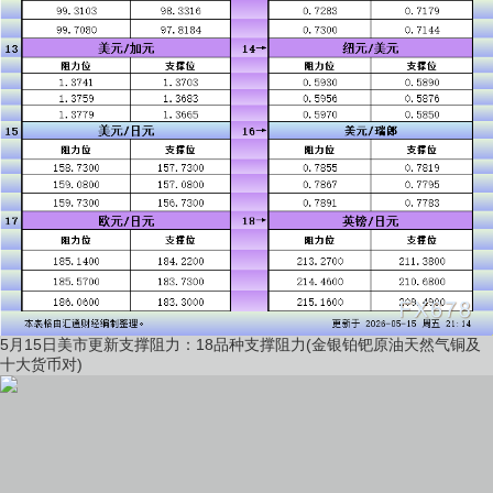
5月15日美市更新支撑阻力：18品种支撑阻力(金银铂钯原油天然气铜及
十大货币对)