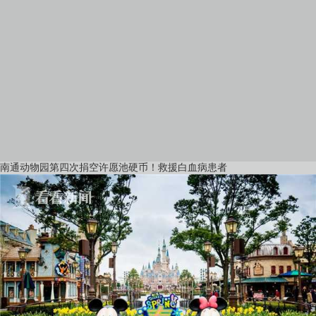
南通动物园第四次捐空许愿池硬币！救援白血病患者