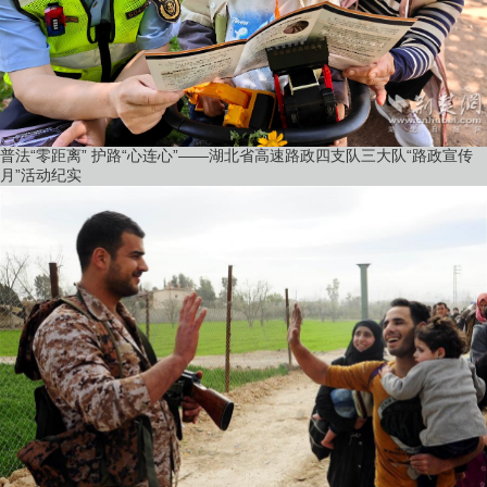
普法“零距离” 护路“心连心”——湖北省高速路政四支队三大队“路政宣传
月”活动纪实