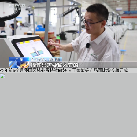
今年前5个月我国区域外贸持续向好 人工智能等产品同比增长超五成