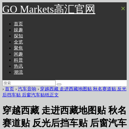
GO Markets高汇官网
×
首页
娱趣
探知
全览
聚焦
闲趣
科普
热讯
潮流
›
首页
›
汽车音响
›
穿越西藏 走进西藏地图贴 秋名赛道贴 反光
后挡车贴 后窗汽车贴纸正文
穿越西藏 走进西藏地图贴 秋名
赛道贴 反光后挡车贴 后窗汽车