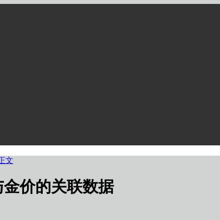
正文
与金价的关联数据