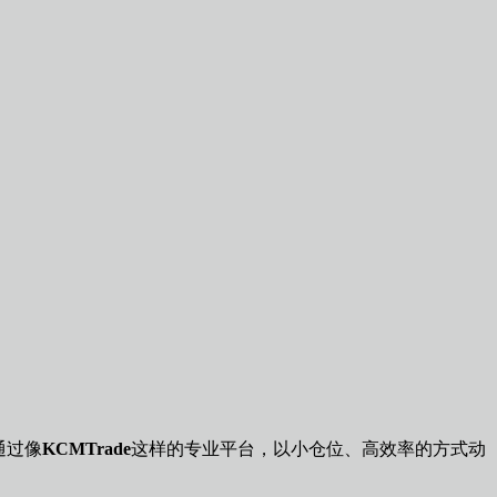
通过像
KCMTrade
这样的专业平台，以小仓位、高效率的方式动