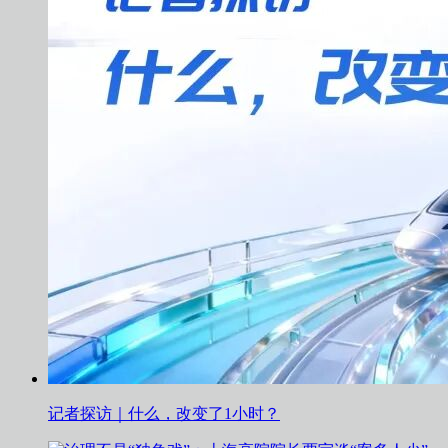
记者探访｜什么，改变了1小时？